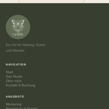
Ein Ort für Heilung, Kunst
und Wandel.
NAVIGATION
Start
Das Studio
Über mich
Kontakt & Buchung
ANGEBOTE
Mentoring
Workshops & Events