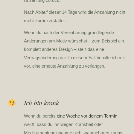
Anzahlung zurück.
Nach Ablauf dieser 14 Tage wird die Anzahlung nicht
mehr zurückerstattet.
Wenn du nach der Vereinbarung grundlegende
Änderungen am Motiv wünschst – zum Beispiel ein
komplett anderes Design – stellt das eine
Vertragsänderung dar. In diesem Fall behalte ich mir
vor, eine erneute Anzahlung zu verlangen.
Ich bin krank
Wenn du bereits
eine Woche vor deinem Termin
weißt, dass du ihn wegen Krankheit oder
Medikamenteneinnahme nicht wahrnehmen kannst,